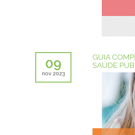
GUIA COMPL
09
SAÚDE PÚB
nov 2023