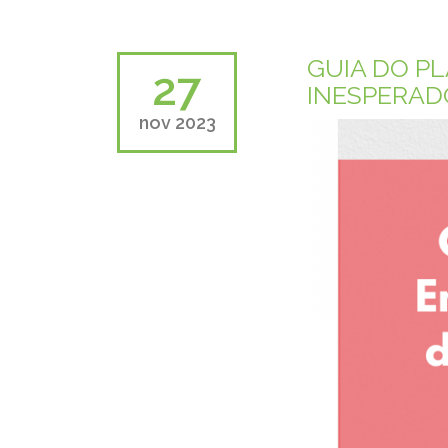
GUIA DO P
27
INESPERAD
nov 2023