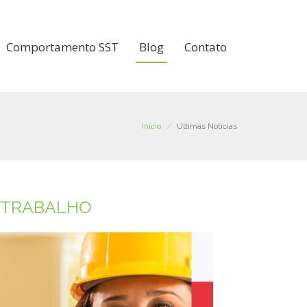
Comportamento SST
Blog
Contato
Início
Ultimas Notícias
 TRABALHO