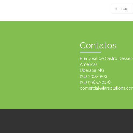
« início
Contatos
Rua José de Castro Dessem,
Américas.
Uberaba MG
(34) 3315-9572
(34) 99657-0178
comercial@larsolutions.co