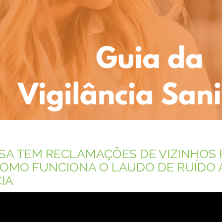
SA TEM RECLAMAÇÕES DE VIZINHOS 
OMO FUNCIONA O LAUDO DE RUÍDO A
IA