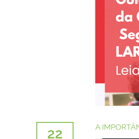
A IMPORTÂ
22