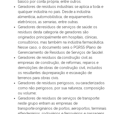
básico por conta própria, entre outros.
Geradores de resíduos industriais: se aplica a toda e
qualquer indústria no país. Desde a indústria
alimentícia, automobilística, de equipamentos
eletrônicos, as serrarias, entre outras.
Geradores de resíduos de serviços de saúde: os
resíduos desta categoria de geradores são
originados principalmente em hospitais, clínicas,
consultórios, mas também na indústria farmacêutica.
Nesse caso, o documento será o PGRSS (Plano de
Gerenciamento de Resíduos de Serviços de Saúde).
Geradores de resíduos da construção civil: as
empresas de construção, de reformas, reparos e
demolições de obras de construção civil, incluídos
os resultantes da preparação e escavação de
terrenos para obras civis.
Geradores de resíduos perigosos, ou caracterizados
como não perigosos, por sua natureza, composição
ou volume;
Geradores de resíduos de serviços de transporte:
neste grupo entram as empresas de
transporte originários de portos, aeroportos, terminais
alfandegários, rodoviários e ferroviários e passagens