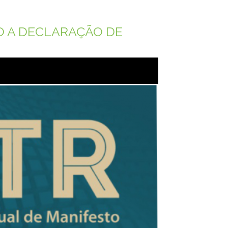
O A DECLARAÇÃO DE