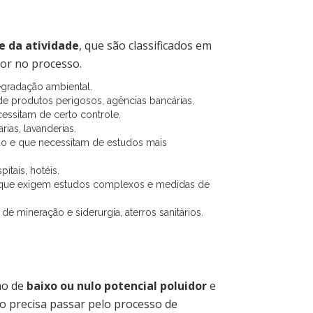
e da atividade
, que são classificados em
gor no processo.
egradação ambiental.
 de produtos perigosos, agências bancárias.
essitam de certo controle.
ias, lavanderias.
ção e que necessitam de estudos mais
tais, hotéis.
, que exigem estudos complexos e medidas de
de mineração e siderurgia, aterros sanitários.
mo de
baixo ou nulo potencial poluidor
e
o precisa passar pelo processo de