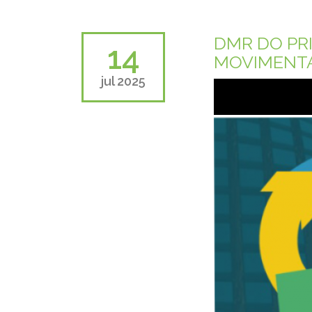
DMR DO PR
14
MOVIMENTA
jul 2025