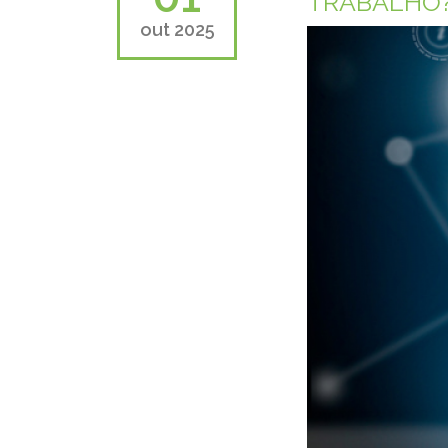
TRABALHO
out 2025