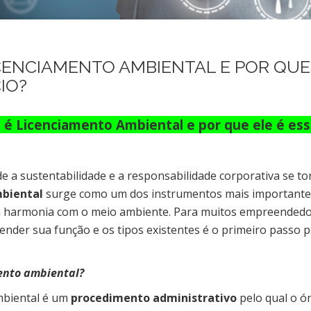
CENCIAMENTO AMBIENTAL E POR QUE 
IO?
 é Licenciamento Ambiental e por que ele é ess
 a sustentabilidade e a responsabilidade corporativa se to
mbiental
surge como um dos instrumentos mais importantes 
 harmonia com o meio ambiente. Para muitos empreendedor
ender sua função e os tipos existentes é o primeiro passo
ento ambiental?
mbiental é um
procedimento administrativo
pelo qual o ó