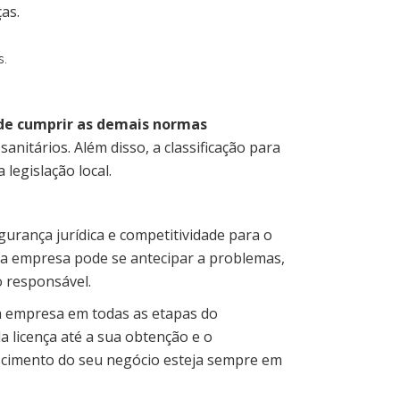
as.
s.
 de cumprir as demais normas
anitários. Além disso, a classificação para
legislação local.
urança jurídica e competitividade para o
sua empresa pode se antecipar a problemas,
 responsável.
ua empresa em todas as etapas do
da licença até a sua obtenção e o
scimento do seu negócio esteja sempre em