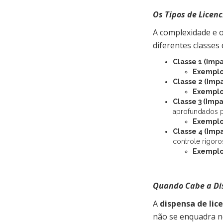
Os Tipos de Licen
A complexidade e 
diferentes classes 
Classe 1 (Impa
Exemplo
Classe 2 (Impa
Exemplo
Classe 3 (Imp
aprofundados p
Exemplo
Classe 4 (Impa
controle rigoro
Exemplo
Quando Cabe a Di
A
dispensa de lic
não se enquadra no