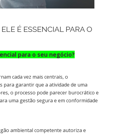
ELE É ESSENCIAL PARA O
encial para o seu negócio?
rnam cada vez mais centrais, o
para garantir que a atividade de uma
es, o processo pode parecer burocrático e
 para uma gestão segura e em conformidade
rgão ambiental competente autoriza e