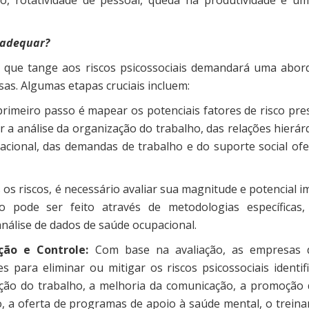
e adequar?
 que tange aos riscos psicossociais demandará uma abo
sas. Algumas etapas cruciais incluem:
rimeiro passo é mapear os potenciais fatores de risco pre
 a análise da organização do trabalho, das relações hierár
acional, das demandas de trabalho e do suporte social ofe
s os riscos, é necessário avaliar sua magnitude e potencial 
o pode ser feito através de metodologias específicas
 análise de dados de saúde ocupacional.
ão e Controle:
Com base na avaliação, as empresas
 para eliminar ou mitigar os riscos psicossociais identifi
ação do trabalho, a melhoria da comunicação, a promoção
o, a oferta de programas de apoio à saúde mental, o trein