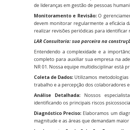
de lideranças em gestão de pessoas humani
Monitoramento e Revisão:
O gerenciamen
devem monitorar regularmente a eficácia d
realizar revisões periódicas para identifica
LAR Consultoria: sua parceira na constru
Entendendo a complexidade e a importânci
completo para auxiliar sua empresa na adeq
NR 01. Nossa equipe multidisciplinar está 
Coleta de Dados:
Utilizamos metodologias 
trabalho e a percepção dos colaboradores e
Análise Detalhada:
Nossos especialista
identificando os principais riscos psicossoc
Diagnóstico Preciso:
Elaboramos um diagnós
magnitude e as áreas que demandam maior