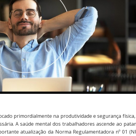
cado primordialmente na produtividade e segurança física,
essária. A saúde mental dos trabalhadores ascende ao pata
mportante atualização da Norma Regulamentadora nº 01 (NR