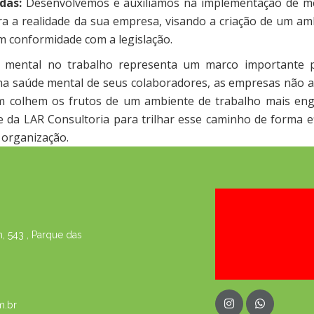
das:
Desenvolvemos e auxiliamos na implementação de m
ra a realidade da sua empresa, visando a criação de um am
m conformidade com a legislação.
e mental no trabalho representa um marco importante 
r na saúde mental de seus colaboradores, as empresas não 
 colhem os frutos de um ambiente de trabalho mais eng
 da LAR Consultoria para trilhar esse caminho de forma ef
 organização.
 543 , Parque das
m.br