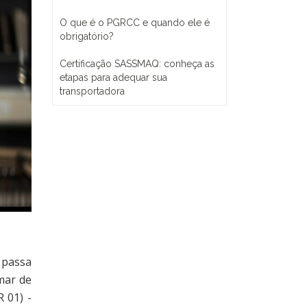
O que é o PGRCC e quando ele é
obrigatório?
Certificação SASSMAQ: conheça as
etapas para adequar sua
transportadora
 passa
mar de
 01) -