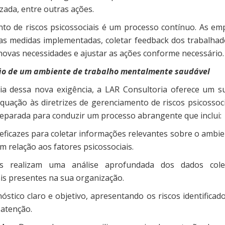
zada, entre outras ações.
to de riscos psicossociais é um processo contínuo. As em
as medidas implementadas, coletar feedback dos trabalhad
r novas necessidades e ajustar as ações conforme necessário
ção de um ambiente de trabalho mentalmente saudável
a dessa nova exigência, a LAR Consultoria oferece um s
uação às diretrizes de gerenciamento de riscos psicossoci
preparada para conduzir um processo abrangente que inclui:
eficazes para coletar informações relevantes sobre o ambie
m relação aos fatores psicossociais.
s realizam uma análise aprofundada dos dados cole
iais presentes na sua organização.
tico claro e objetivo, apresentando os riscos identificado
 atenção.