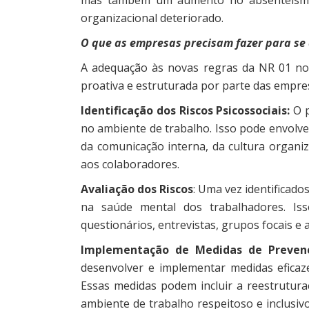
organizacional deteriorado.
O que as empresas precisam fazer para s
A adequação às novas regras da NR 01 no
proativa e estruturada por parte das empre
Identificação dos Riscos Psicossociais:
O p
no ambiente de trabalho. Isso pode envolver
da comunicação interna, da cultura organiz
aos colaboradores.
Avaliação dos Riscos
: Uma vez identificado
na saúde mental dos trabalhadores. Iss
questionários, entrevistas, grupos focais e
Implementação de Medidas de Prevenç
desenvolver e implementar medidas eficazes
Essas medidas podem incluir a reestrutur
ambiente de trabalho respeitoso e inclusiv