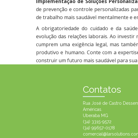
Implementação de Soluções Personaliza
de prevenção e controle personalizadas pa
de trabalho mais saudável mentalmente e e
A obrigatoriedade do cuidado e da saúd
evolução das relações laborais. Ao investi
cumprem uma exigência legal, mas também
produtivo e humano. Conte com a expertise
construir um futuro mais saudável para sua
Contatos
Rua José de Castro Dessem,
Américas.
Uberaba MG
(34) 3315-9572
(34) 99657-0178
comercial@larsolutions.co