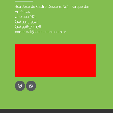
Rua José de Castro Dessem, 543 , Parque das
Américas.
Uberaba MG
(34) 3315-9572
(34) 99657-0178
comercial@larsolutions.com.br