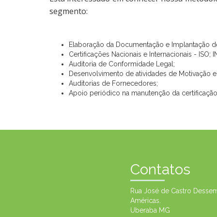
segmento:
Elaboração da Documentação e Implantação d
Certificações Nacionais e Internacionais - I
Auditoria de Conformidade Legal;
Desenvolvimento de atividades de Motivação e 
Auditorias de Fornecedores;
Apoio periódico na manutenção da certificação
Contatos
Rua José de Castro Dessem,
Américas.
Uberaba MG