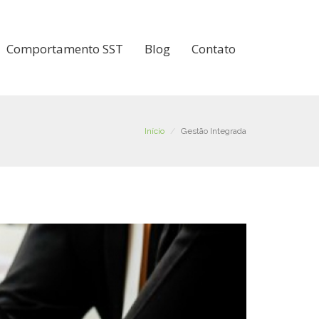
Comportamento SST
Blog
Contato
Início
Gestão Integrada