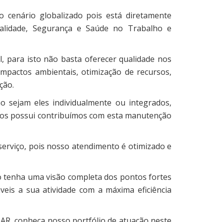
 cenário globalizado pois está diretamente
alidade, Segurança e Saúde no Trabalho e
, para isto não basta oferecer qualidade nos
impactos ambientais, otimização de recursos,
ção.
o sejam eles individualmente ou integrados,
já os possui contribuímos com esta manutenção
erviço, pois nosso atendimento é otimizado e
 tenha uma visão completa dos pontos fortes
eis a sua atividade com a máxima eficiência
AR, conheça nosso portfólio de atuação neste