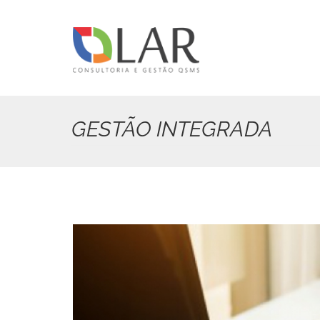
Pular
para
o
conteúdo
principal
GESTÃO INTEGRADA