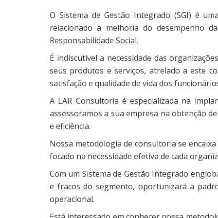
O Sistema de Gestão Integrado (SGI) é uma
relacionado a melhoria do desempenho da
Responsabilidade Social.
É indiscutível a necessidade das organizaçõ
seus produtos e serviços, atrelado a este c
satisfação e qualidade de vida dos funcionári
A LAR Consultoria é especializada na impla
assessoramos a sua empresa na obtenção de ce
e eficiência.
Nossa metodologia de consultoria se encaixa
focado na necessidade efetiva de cada organiz
Com um Sistema de Gestão Integrado engloba
e fracos do segmento, oportunizará a padro
operacional.
Está interessado em conhecer nossa metodolo