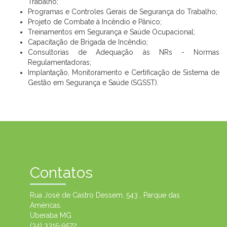
Trabalho;
Programas e Controles Gerais de Segurança do Trabalho;
Projeto de Combate à Incêndio e Pânico;
Treinamentos em Segurança e Saúde Ocupacional;
Capacitação de Brigada de Incêndio;
Consultorias de Adequação às NRs - Normas
Regulamentadoras;
Implantação, Monitoramento e Certificação de Sistema de
Gestão em Segurança e Saúde (SGSST).
Contatos
Rua José de Castro Dessem, 543 , Parque das
Américas.
Uberaba MG
(34) 3315-9572