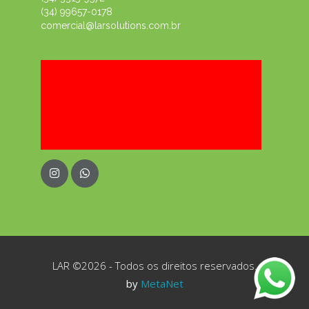
(34) 99657-0178
comercial@larsolutions.com.br
LAR ©2026 - Todos os direitos reservados.
by
MetaNet