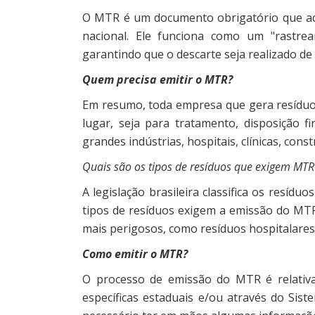
O MTR é um documento obrigatório que aco
nacional. Ele funciona como um "rastrea
garantindo que o descarte seja realizado d
Quem precisa emitir o MTR?
Em resumo, toda empresa que gera resíduo
lugar, seja para tratamento, disposição f
grandes indústrias, hospitais, clínicas, co
Quais são os tipos de resíduos que exigem MT
A legislação brasileira classifica os resídu
tipos de resíduos exigem a emissão do MTR
mais perigosos, como resíduos hospitalares 
Como emitir o MTR?
O processo de emissão do MTR é relativa
específicas estaduais e/ou através do Sist