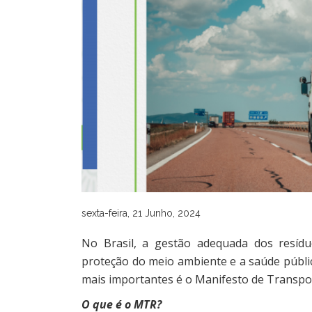
sexta-feira, 21 Junho, 2024
No Brasil, a gestão adequada dos resídu
proteção do meio ambiente e a saúde públic
mais importantes é o Manifesto de Transpo
O que é o MTR?