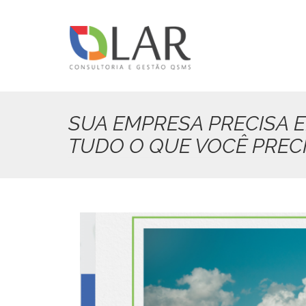
Pular
para
o
conteúdo
principal
SUA EMPRESA PRECISA E
TUDO O QUE VOCÊ PRECI