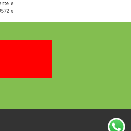
ente e
9572 e