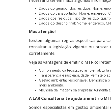
necessário ter em mãos algumas informaçõ
Dados do gerador dos resíduos: Nome, ende
Dados do transportador: Nome, endereço, C
Dados dos resíduos: Tipo de resíduo, quant
Dados do destino final: Nome, endereço, CN
Mas atenção!
Existem algumas regras específicas para ca
consultar a legislação vigente ou buscar
corretamente.
Veja as vantagens de emitir o MTR correta
Cumprimento da legislação ambiental: Evita
Transparência e rastreabilidade: Permite o 
Gestão ambiental responsável: Demonstra o
meio ambiente.
Melhoria da imagem da empresa: Aumenta a c
A LAR Consultoria te ajuda a emitir o MT
Somos especialistas em gestão ambiental