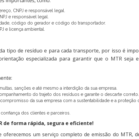
es importantes, como:
reço, CNPJ e responsável legal.
NPJ e responsável legal.
idade, código do gerador e código do transportador.
PJ e licença ambiental.
da tipo de resíduo e para cada transporte, por isso é impo
 orientação especializada para garantir que o MTR seja e
mente:
 multas, sanções e até mesmo a interdição da sua empresa.
acompanhamento do trajeto dos resíduos e garante o descarte correto
 compromisso da sua empresa com a sustentabilidade e a proteção 
onfiança dos clientes e parceiros.
R de forma rápida, segura e eficiente!
 e oferecemos um serviço completo de emissão do MTR, d