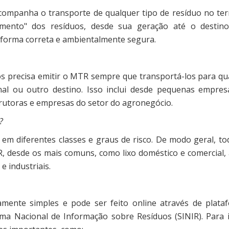
mpanha o transporte de qualquer tipo de resíduo no terr
mento" dos resíduos, desde sua geração até o destino 
e forma correta e ambientalmente segura.
s precisa emitir o MTR sempre que transportá-los para qu
inal ou outro destino. Isso inclui desde pequenas empres
nstrutoras e empresas do setor do agronegócio.
R?
os em diferentes classes e graus de risco. De modo geral, t
, desde os mais comuns, como lixo doméstico e comercial, 
e industriais.
mente simples e pode ser feito online através de plata
ema Nacional de Informação sobre Resíduos (SINIR). Para i