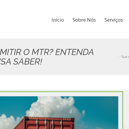
Início
Sobre Nós
Serviços
MITIR O MTR? ENTENDA
Sua 
SA SABER!