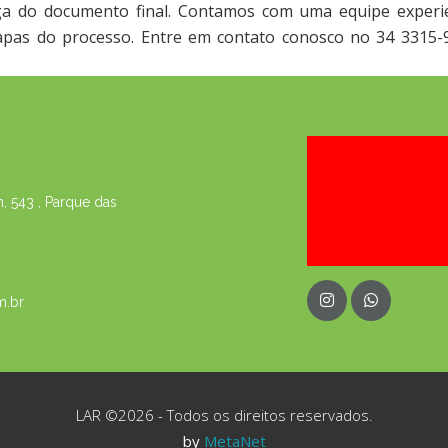
ega do documento final. Contamos com uma equipe experi
etapas do processo. Entre em contato conosco no 34 3315-
 543 , Parque das
m.br
LAR ©2026 - Todos os direitos reservados.
by
MetaNet