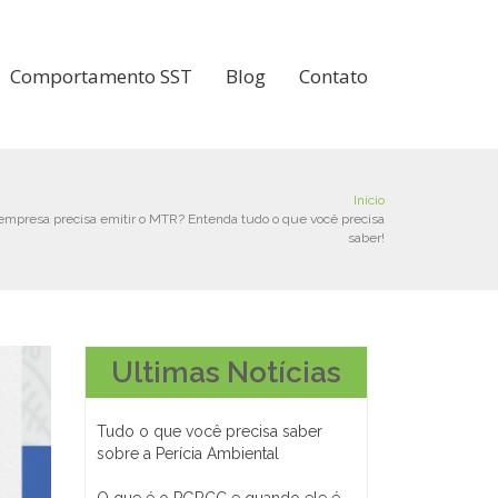
Comportamento SST
Blog
Contato
Início
empresa precisa emitir o MTR? Entenda tudo o que você precisa
saber!
Ultimas Notícias
Tudo o que você precisa saber
sobre a Perícia Ambiental