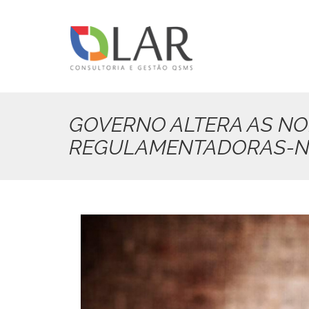
Pular
para
o
conteúdo
principal
GOVERNO ALTERA AS N
REGULAMENTADORAS-N