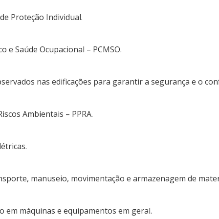
de Proteção Individual.
co e Saúde Ocupacional – PCMSO.
bservados nas edificações para garantir a segurança e o con
iscos Ambientais – PPRA.
étricas.
ansporte, manuseio, movimentação e armazenagem de materi
ho em máquinas e equipamentos em geral.