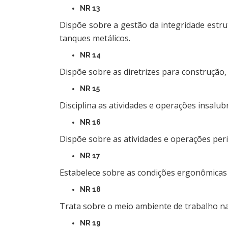
NR 13
Dispõe sobre a gestão da integridade estru
tanques metálicos.
NR 14
Dispõe sobre as diretrizes para construção
NR 15
Disciplina as atividades e operações insalub
NR 16
Dispõe sobre as atividades e operações per
NR 17
Estabelece sobre as condições ergonômicas 
NR 18
Trata sobre o meio ambiente de trabalho na
NR 19