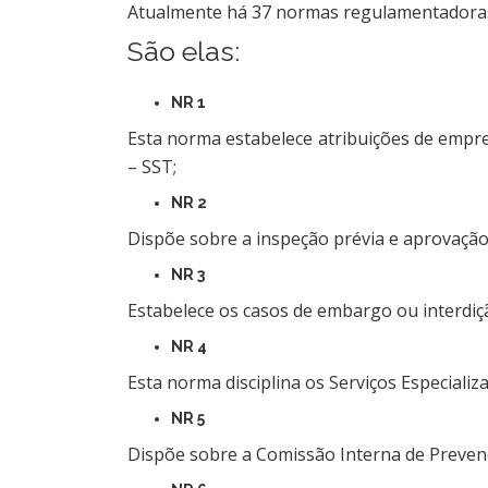
Atualmente há 37 normas regulamentadoras.
São elas:
NR 1
Esta norma estabelece atribuições de emp
– SST;
NR 2
Dispõe sobre a inspeção prévia e aprovação 
NR 3
Estabelece os casos de embargo ou interdiç
NR 4
Esta norma disciplina os Serviços Especial
NR 5
Dispõe sobre a Comissão Interna de Prevenç