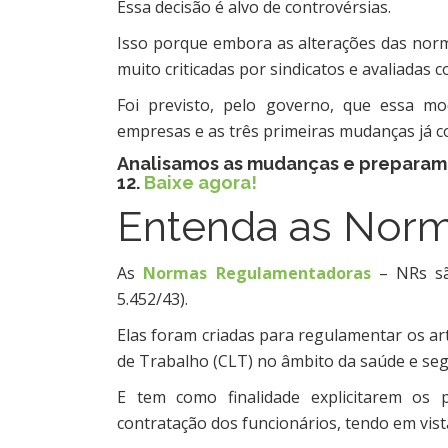
Essa decisão é alvo de controvérsias.
Isso porque embora as alterações das nor
muito criticadas por sindicatos e avaliadas 
Foi previsto, pelo governo, que essa mo
empresas e as três primeiras mudanças já 
Analisamos as mudanças e preparam
12.
Baixe agora!
Entenda as Nor
As
Normas Regulamentadoras
– NRs sã
5.452/43).
Elas foram criadas para regulamentar os art
de Trabalho (CLT) no âmbito da saúde e se
E tem como finalidade explicitarem os
contratação dos funcionários, tendo em vista