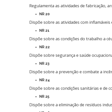
Regulamenta as atividades de fabricação, a
NR 20
Dispõe sobre as atividades com inflamáveis e
NR 21
Dispõe sobre as condições do trabalho a cé
NR 22
Dispõe sobre segurança e saúde ocupaciona
NR 23
Dispõe sobre a prevenção e combate a incên
NR 24
Dispõe sobre as condições sanitárias e de co
NR 25
Dispõe sobre a eliminação de resíduos indust