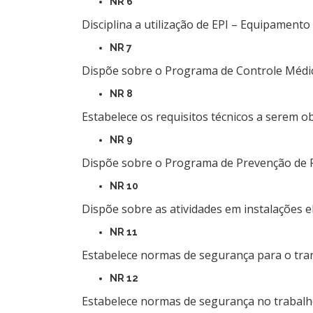
NR 6
Disciplina a utilização de EPI – Equipamento 
NR 7
Dispõe sobre o Programa de Controle Médi
NR 8
Estabelece os requisitos técnicos a serem o
NR 9
Dispõe sobre o Programa de Prevenção de R
NR 10
Dispõe sobre as atividades em instalações el
NR 11
Estabelece normas de segurança para o tr
NR 12
Estabelece normas de segurança no trabal