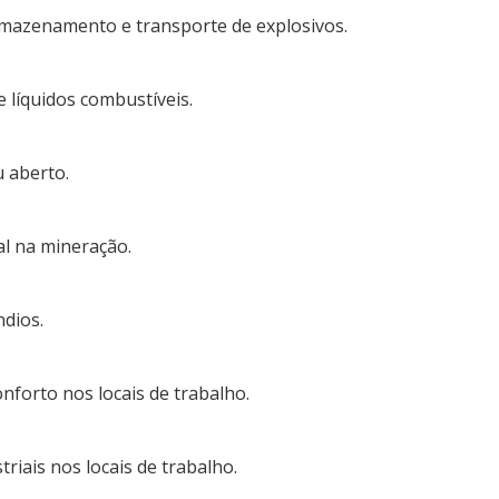
rmazenamento e transporte de explosivos.
 líquidos combustíveis.
u aberto.
l na mineração.
dios.
nforto nos locais de trabalho.
riais nos locais de trabalho.