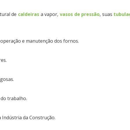
tural de
caldeiras
a vapor,
vasos de pressão
, suas
tubula
, operação e manutenção dos fornos.
res.
igosas.
do trabalho.
 Indústria da Construção.