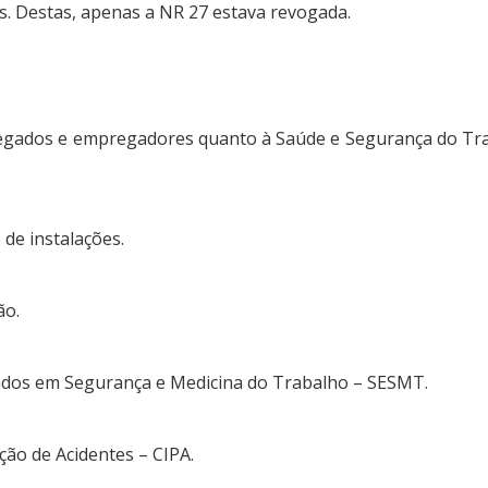
 Destas, apenas a NR 27 estava revogada.
regados e empregadores quanto à Saúde e Segurança do Tr
de instalações.
ão.
izados em Segurança e Medicina do Trabalho – SESMT.
ão de Acidentes – CIPA.