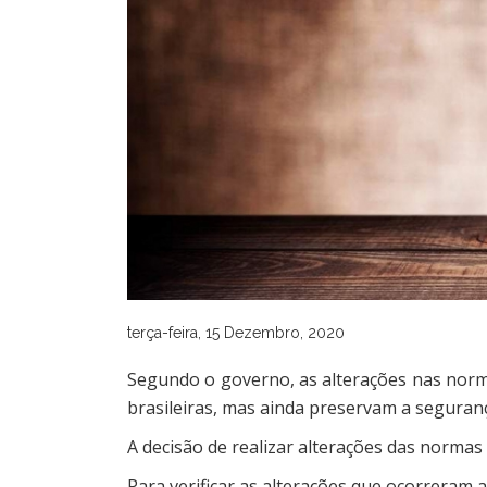
terça-feira, 15 Dezembro, 2020
Segundo o governo, as alterações nas nor
brasileiras, mas ainda preservam a seguran
A decisão de realizar alterações das normas
Para verificar as alterações que ocorreram 