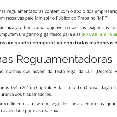
mas regulamentadoras contem com o apoio dos empresário
com ressalvas pelo Ministério Público do Trabalho (MPT).
dernização tem como objetivo reduzir as exigências fei
computam um ganho gigantesco para elas (
R$ 68 bi em 10 a
os um quadro comparativo com todas mudanças 
mas Regulamentadoras
o normas que advêm do texto legal da CLT (Decreto F
igos 154 a 201 do Capítulo V do Título II da Consolidação d
gurança dos trabalhadores.
 procedimentos a serem seguidos pelas empresas qua
 a atividade por elas realizadas.