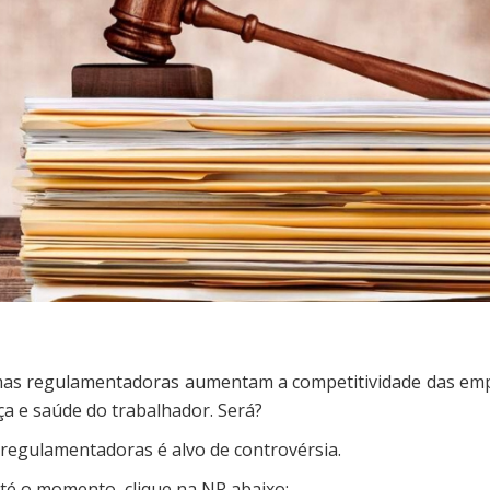
mas regulamentadoras aumentam a competitividade das em
ça e saúde do trabalhador. Será?
 regulamentadoras é alvo de controvérsia.
até o momento, clique na NR abaixo: