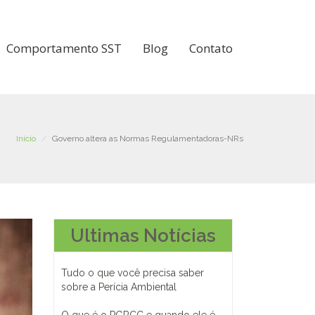
Comportamento SST
Blog
Contato
Início
Governo altera as Normas Regulamentadoras-NRs
Ultimas Notícias
Tudo o que você precisa saber
sobre a Perícia Ambiental