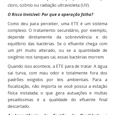
cloro, ozônio ou radiação ultravioleta (UV).
O Risco Invisível: Por que a operação falha?
Como deu para perceber, uma ETE é um sistema
complexo. O tratamento secundário, por exemplo,
depende diretamente da sobrevivência e do
equilíbrio das bactérias. Se o efluente chega com
um pH muito alterado, ou se a quantidade de
oxigênio nos tanques cai, essas bactérias morrem.
Quando isso acontece, a ETE para de tratar. A água
sai turva, com mau odor e totalmente fora dos
padrões exigidos por leis ambientais. Para a
fiscalização, não importa se você possui a estação
física instalada; o que gera autuações e multas
pesadíssimas é a qualidade do efluente final
descartado.